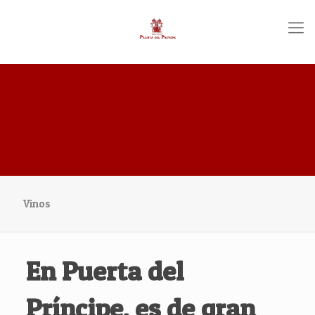
Vinos
En Puerta del
Príncipe, es de gran